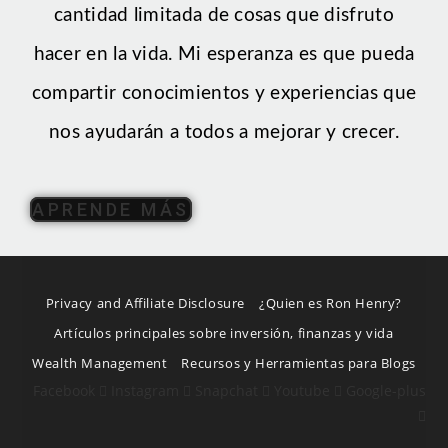
cantidad limitada de cosas que disfruto
hacer en la vida. Mi esperanza es que pueda
compartir conocimientos y experiencias que
nos ayudarán a todos a mejorar y crecer.
APRENDE MÁS
Privacy and Affiliate Disclosure
¿Quien es Ron Henry?
Artículos principales sobre inversión, finanzas y vida
Wealth Management
Recursos y Herramientas para Blogs
Facebook
Instagram
Snapchat
Youtube
Google-plus